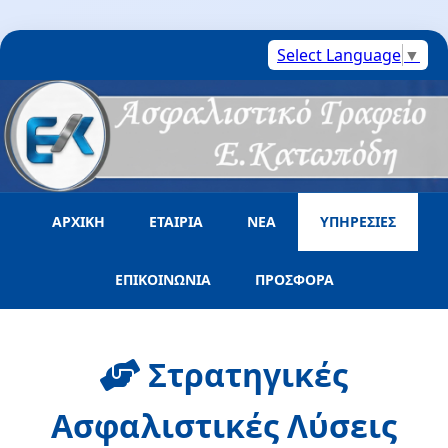
Select Language
▼
ΑΡΧΙΚΉ
ΕΤΑΙΡΊΑ
ΝΈΑ
ΥΠΗΡΕΣΊΕΣ
ΕΠΙΚΟΙΝΩΝΊΑ
ΠΡΟΣΦΟΡΆ
Στρατηγικές
Ασφαλιστικές Λύσεις